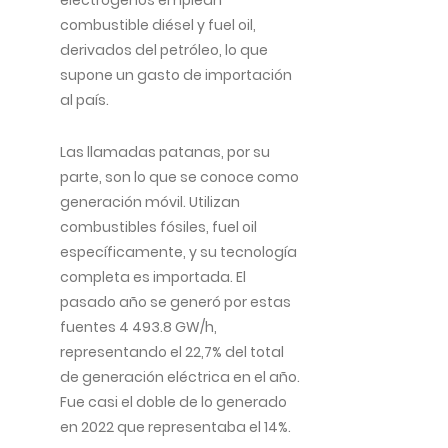
electrógenos emplean
combustible diésel y fuel oil,
derivados del petróleo, lo que
supone un gasto de importación
al país.
Las llamadas patanas, por su
parte, son lo que se conoce como
generación móvil. Utilizan
combustibles fósiles, fuel oil
específicamente, y su tecnología
completa es importada. El
pasado año se generó por estas
fuentes 4 493.8 GW/h,
representando el 22,7% del total
de generación eléctrica en el año.
Fue casi el doble de lo generado
en 2022 que representaba el 14%.