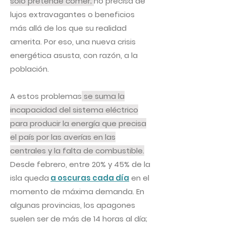
solo pretende comer;
no precisa de
lujos extravagantes o beneficios
más allá de los que su realidad
amerita. Por eso, una nueva crisis
energética asusta, con razón, a la
población.
A estos problemas
se suma la
incapacidad del sistema eléctrico
para producir la energía que precisa
el país por las averías en las
centrales y la falta de combustible.
Desde febrero, entre 20% y 45% de la
isla queda
a oscuras cada día
en el
momento de máxima demanda. En
algunas provincias, los apagones
suelen ser de más de 14 horas al día;