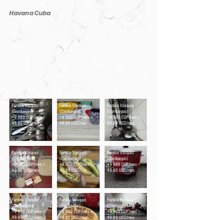
Havana Cuba
Cubiertos
Vajilla
Utensilios de cocina
Familia Vásquez
Familia Vásquez
Familia Vásquez
(Cienfuegos)
(Cienfuegos)
(Cienfuegos)
+9 960 CUP/mes =
+9 960 CUP/mes =
+9 960 CUP/mes =
49.80 USD/mes
49.80 USD/mes
49.80 USD/mes
Productos
Productos
Ollas
Familia Vásquez
Familia Vásquez
Familia Vásquez
(Cienfuegos)
(Cienfuegos)
(Cienfuegos)
+9 960 CUP/mes =
+9 960 CUP/mes =
+9 960 CUP/mes =
49.80 USD/mes
49.80 USD/mes
49.80 USD/mes
Plato especial -
Pomos de agua
Paneleta
Meseta
Familia Vásquez
Familia Vásquez
Familia Vásquez
(Cienfuegos)
(Cienfuegos)
(Cienfuegos)
+9 960 CUP/mes =
+9 960 CUP/mes =
+9 960 CUP/mes =
49.80 USD/mes
49.80 USD/mes
49.80 USD/mes