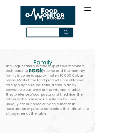
Family
The Roque family is made up of four members,
rock
both parents receive income and the monthly
family income is approximately 10,000 Cuban
pesos. Most of the food products are obtained
through agricultural fairs, stores in freely
convertible currency or the informal market.
They prefer seafood, pasta and fried rice, the
father is the one who usually cooks. They
usually eat out once or twice a month in
restaurants or private cafeterias, their ritual is to
sit together at the table.