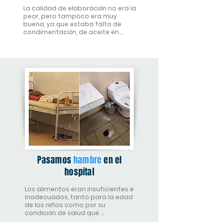
La calidad de elaboración no era la 
peor, pero tampoco era muy 
buena, ya que estaba falto de 
condimentación, de aceite en 
algunos casos, lo cual hacía la 
comida reseca
Pasamos
hambre
en el
hospital
Los alimentos eran insuficientes e 
inadecuados, tanto para la edad 
de los niños como por su 
condición de salud que 
necesitaba una alimentación 