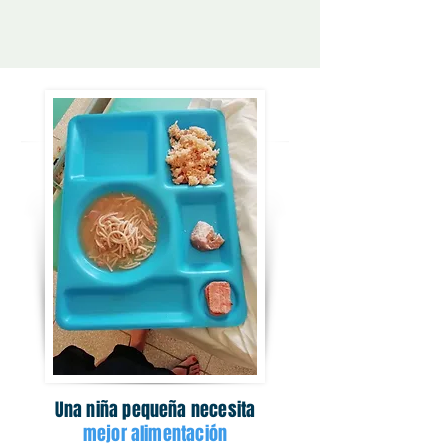
cuando mucho como pollo o 
huevo.
Una niña pequeña necesita
mejor alimentación