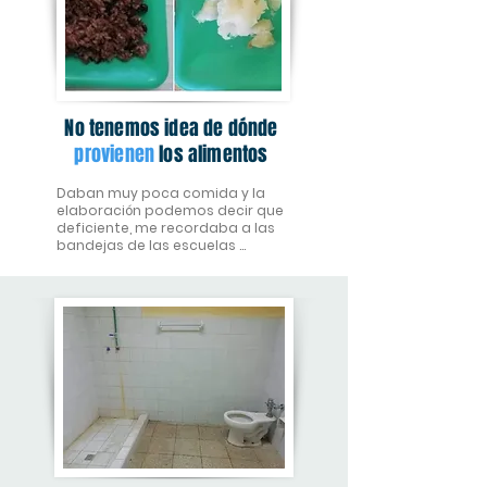
No tenemos idea de dónde
provienen
los alimentos
Daban muy poca comida y la 
elaboración podemos decir que 
deficiente, me recordaba a las 
bandejas de las escuelas 
internadas o comedores 
obreros, muy poquito y sin 
sazones.