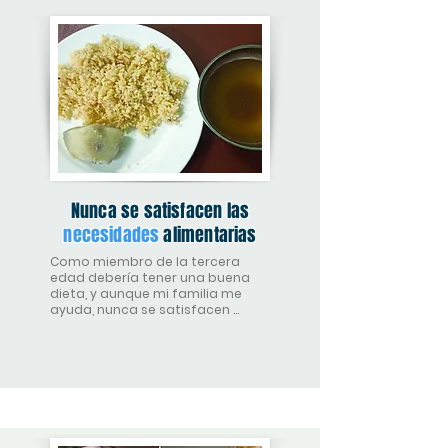
para fortalecer las defensas.
Nunca se satisfacen las
necesidades
alimentarias
Como miembro de la tercera 
edad debería tener una buena 
dieta, y aunque mi familia me 
ayuda, nunca se satisfacen 
todas las proteínas o 
necesidades alimentarias