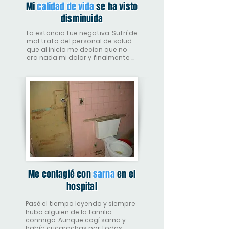
Mi
calidad de vida
se ha visto
disminuida
La estancia fue negativa. Sufrí de 
mal trato del personal de salud 
que al inicio me decían que no 
era nada mi dolor y finalmente 
me tuvieron que operar de 
urgencias.
Me contagié con
sarna
en el
hospital
Pasé el tiempo leyendo y siempre 
hubo alguien de la familia 
conmigo. Aunque cogí sarna y 
había cucarachas por todas 