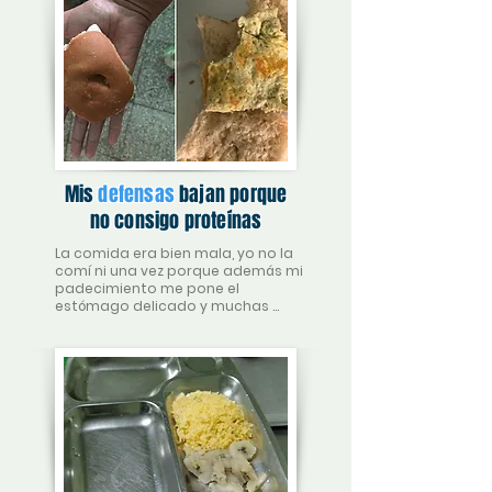
Mis
defensas
bajan porque
no consigo proteínas
La comida era bien mala, yo no la 
comí ni una vez porque además mi 
padecimiento me pone el 
estómago delicado y muchas 
cosas me dan asco, más esos 
alimentos mal preparados.