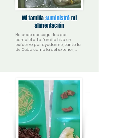
Mi familia
suministró
mi
alimentación
No pude conseguirlos por 
completo. La familia hizo un 
esfuerzo por ayudarme, tanto la 
de Cuba como la del exterior, 
pero no se pudo conseguir todo 
lo que necesitaba.