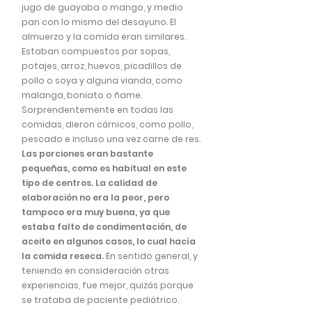
jugo de guayaba o mango, y medio
pan con lo mismo del desayuno. El
almuerzo y la comida eran similares.
Estaban compuestos por sopas,
potajes, arroz, huevos, picadillos de
pollo o soya y alguna vianda, como
malanga, boniato o ñame.
Sorprendentemente en todas las
comidas, dieron cárnicos, como pollo,
pescado e incluso una vez carne de res.
Las porciones eran bastante
pequeñas, como es habitual en este
tipo de centros. La calidad de
elaboración no era la peor, pero
tampoco era muy buena, ya que
estaba falto de condimentación, de
aceite en algunos casos, lo cual hacía
la comida reseca.
En sentido general, y
teniendo en consideración otras
experiencias, fue mejor, quizás porque
se trataba de paciente pediátrico.