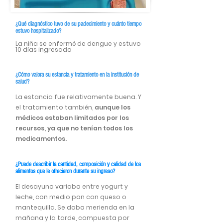
¿Qué diagnóstico tuvo de su padecimiento y cuánto tiempo
estuvo hospitalizado?
La niña se enfermó de dengue y estuvo
10 días ingresada
¿Cómo valora su estancia y tratamiento en la institución de
salud?
La estancia fue relativamente buena. Y
el tratamiento también,
aunque los
médicos estaban limitados por los
recursos, ya que no tenían todos los
medicamentos.
¿Puede describir la cantidad, composición y calidad de los
alimentos que le ofrecieron durante su ingreso?
El desayuno variaba entre yogurt y
leche, con medio pan con queso o
mantequilla. Se daba merienda en la
mañana y la tarde, compuesta por