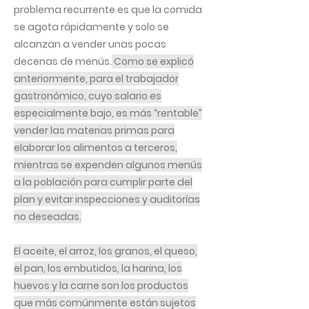
problema recurrente es que la comida
se agota rápidamente y solo se
alcanzan a vender unas pocas
decenas de menús.
Como se explicó
anteriormente, para el trabajador
gastronómico, cuyo salario es
especialmente bajo, es más “rentable”
vender las materias primas para
elaborar los alimentos a terceros,
mientras se expenden algunos menús
a la población para cumplir parte del
plan y evitar inspecciones y auditorías
no deseadas.
El aceite, el arroz, los granos, el queso,
el pan, los embutidos, la harina, los
huevos y la carne son los productos
que más comúnmente están sujetos