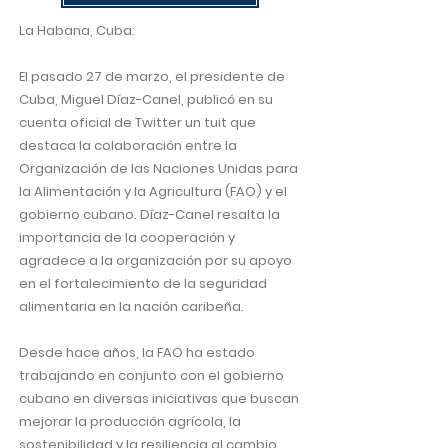
La Habana, Cuba:
El pasado 27 de marzo, el presidente de
Cuba, Miguel Díaz-Canel, publicó en su
cuenta oficial de Twitter un tuit que
destaca la colaboración entre la
Organización de las Naciones Unidas para
la Alimentación y la Agricultura (FAO) y el
gobierno cubano. Díaz-Canel resalta la
importancia de la cooperación y
agradece a la organización por su apoyo
en el fortalecimiento de la seguridad
alimentaria en la nación caribeña.
Desde hace años, la FAO ha estado
trabajando en conjunto con el gobierno
cubano en diversas iniciativas que buscan
mejorar la producción agrícola, la
sostenibilidad y la resiliencia al cambio