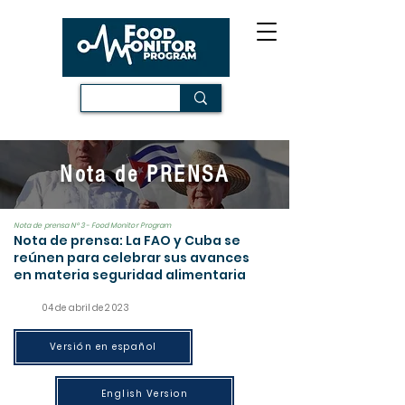
Nota de PRENSA
Nota de prensa N° 3- Food Monitor Program
Nota de prensa: La FAO y Cuba se
reúnen para celebrar sus avances
en materia seguridad alimentaria
04 de abril de 2023
Versión en español
English Version