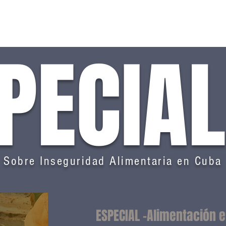
Education
Publications
Measuring Hunger
El 
PECIA
Sobre Inseguridad Alimentaria en Cuba
ESPECIAL -Alimentación e