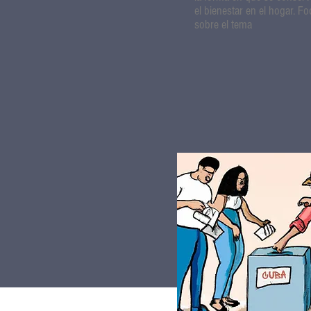
el bienestar en el hogar. F
sobre el tema