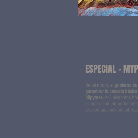
ESPECIAL - MY
De tal modo,
el gobierno cu
garantizar la canasta básica
Mipymes.
Así, alimentos bás
ejemplo, han ido perdiendo 
precios que incluso sobrepa