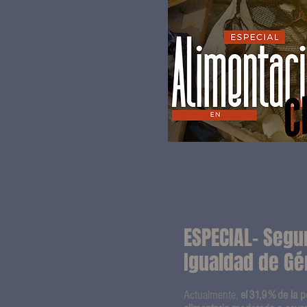
ESPECIAL- Segu
Igualdad de Gé
Actualmente,
el 31,9 % de la 