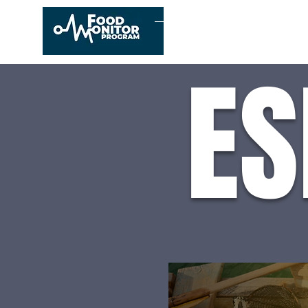
Home
About us
ES