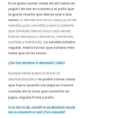
El no quiso comer nada de allí salvo un
yogurt de vez en cuando y el pollo que
le gusta mucho que dieron una o dos
veces,
lo demás era arroz, sopa, puré de
viandas, pan, revoltillo y perro caliente
que también dieron una o dos veces.
Daban desayuno, almuerzo, merienda,
comida y merienda.
La comida estaba
regular, había turnos que estaba más
mala que otras veces.
¿Tuvo otras alternativas de alimentación? ¿Cuáles?
Aunque tenía suero oral por la
deshidratación y
no podía comer nada
que fuera laxante me dejaron traerle
comida de la casa que consistía en
jugos, alguna fruta y pollo.
Al ser dado de alta, ¿necesitó de una alimentación especial
para su recuperación en casa? ¿Pudo conseguirla?