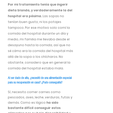
Por mi tratamiento tenía que ingerir
dieta blanda, y verdaderamente la del
hospital era pésima.
Las sopas no
tenían buen gusto, ni los potajes
tampoco. Por ese motivo solo comí la
comida del hospital durante un día y
medio, mi familia me llevaba desde el
desayuno hasta la comida, así que no
sé cómo era la comida del hospital más
allá de la sopa o los chícharos. No
obstante, considero que en general la
comida del hospital estaba mala.
Al ser dado de alta, ¿necesitó de una alimentación especial
para su recuperación en casa? ¿Pudo conseguirla?
Sí, necesito comer carnes como
pescados, aves, leche, verduras, futas y
demás. Como es lógico
ha sido
bastante difícil conseguir estos