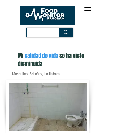
Mi
calidad de vida
se ha visto
disminuida
Masculino, 54 años, La Habana