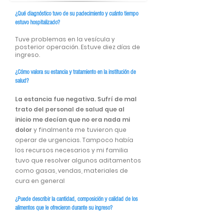
¿Qué diagnóstico tuvo de su padecimiento y cuánto tiempo
estuvo hospitalizado?
Tuve problemas en la vesícula y
posterior operación. Estuve diez días de
ingreso.
¿Cómo valora su estancia y tratamiento en la institución de
salud?
La estancia fue negativa. Sufrí de mal
trato del personal de salud que al
inicio me decían que no era nada mi
dolor
y
finalmente me tuvieron que
operar de urgencias. Tampoco había
los recursos necesarios y mi familia
tuvo que resolver algunos aditamentos
como gasas, vendas, materiales de
cura en general
¿Puede describir la cantidad, composición y calidad de los
alimentos que le ofrecieron durante su ingreso?