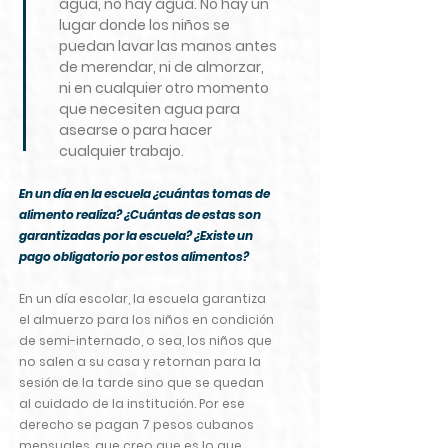
agua, no hay agua. No hay un
lugar donde los niños se
puedan lavar las manos antes
de merendar, ni de almorzar,
ni en cualquier otro momento
que necesiten agua para
asearse o para hacer
cualquier trabajo.
En un día en la escuela ¿cuántas tomas de
alimento realiza? ¿Cuántas de estas son
garantizadas por la escuela? ¿Existe un
pago obligatorio por estos alimentos?
En un día escolar, la escuela garantiza
el almuerzo para los niños en condición
de semi-internado, o sea, los niños que
no salen a su casa y retornan para la
sesión de la tarde sino que se quedan
al cuidado de la institución. Por ese
derecho se pagan 7 pesos cubanos
mensuales, que creo que es lo que