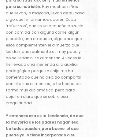
para su satisfacción y mucho menos
para su nutrición.
Hay muchos niños
que llevan, la mayoría, llevan de su casa
algo que le llamamos aquí en Cuba
“refuerzos”, que es un pequeño pozuelo
con comida, con alguna carne, algún
picadillo, una croqueta, algo para que
ellos complementen el almuerzo que
les dan, que realmente es muy poco y
no se llenan ni se alimentan. A veces le
he llevado una merienda a la auxiliar
pedagógica porque mi hijo me ha
comentado que ha debido compartir
con ella sus alimentos, lo he hecho de
forma muy diplomática, pero para
dejar en claro que sé sobre esa
irregularidad.
Y entonces esa es la tendencia, de que
la mayoría de los padres hagan eso.
No todos pueden, pero bueno, el que
puede ya lo tiene incorporado a su