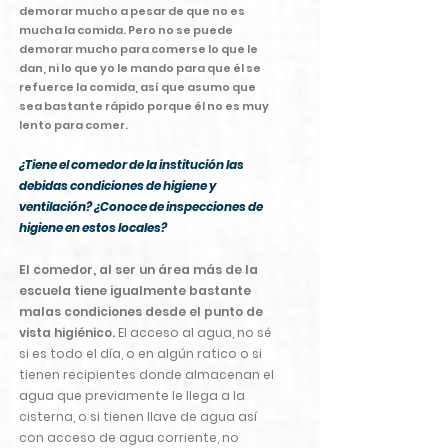
demorar mucho a pesar de que no es
mucha la comida. Pero no se puede
demorar mucho para comerse lo que le
dan, ni lo que yo le mando para que él se
refuerce la comida, así que asumo que
sea bastante rápido porque él no es muy
lento para comer.
¿Tiene el comedor de la institución las
debidas condiciones de higiene y
ventilación? ¿Conoce de inspecciones de
higiene en estos locales?
El comedor, al ser un área más de la
escuela tiene igualmente bastante
malas condiciones desde el punto de
vista higiénico.
El acceso al agua, no sé
si es todo el día, o en algún ratico o si
tienen recipientes donde almacenan el
agua que previamente le llega a la
cisterna, o si tienen llave de agua así
con acceso de agua corriente, no