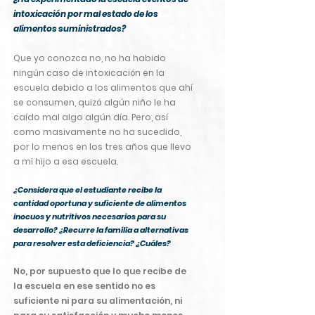
intoxicación por mal estado de los
alimentos suministrados?
Que yo conozca no, no ha habido
ningún caso de intoxicación en la
escuela debido a los alimentos que ahí
se consumen, quizá algún niño le ha
caído mal algo algún día. Pero, así
como masivamente no ha sucedido,
por lo menos en los tres años que llevo
a mi hijo a esa escuela.
¿Considera que el estudiante recibe la
cantidad oportuna y suficiente de alimentos
inocuos y nutritivos necesarios para su
desarrollo? ¿Recurre la familia a alternativas
para resolver esta deficiencia? ¿Cuáles?
No, por supuesto que lo que recibe de
la escuela en ese sentido no es
suficiente ni para su alimentación, ni