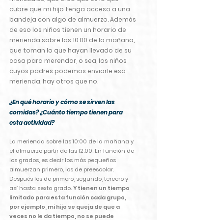
cubre que mi hijo tenga acceso a una
bandeja con algo de almuerzo. Además
de eso los niños tienen un horario de
merienda sobre las 10:00 de la mañana,
que toman lo que hayan llevado de su
casa para merendar, o sea, los niños
cuyos padres podemos enviarle esa
merienda, hay otros que no.
¿En qué hor
ario y cómo se sirven las
comidas? ¿Cuánto tiempo tienen para
esta actividad?
La merienda sobre las 10:00 de la mañana y
el almuerzo partir de las 12:00. En función de
los grados, es decir los más pequeños
almuerzan primero, los de preescolar.
Después los de primero, segundo, tercero y
así hasta sexto grado.
Y tienen un tiempo
limitado para esta función cada grupo,
por ejemplo, mi hijo se queja de que a
veces no le da tiempo, no se puede