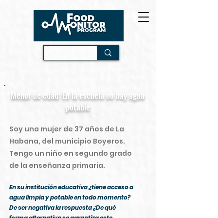
Menor de edad: En la escuela no hay agua
potable
Soy una mujer de 37 años de La
Habana, del municipio Boyeros.
Tengo un niño en segundo grado
de la enseñanza primaria.
En su institución educativa ¿tiene acceso a
agua limpia y potable en todo momento?
De ser negativa la respuesta ¿De qué
forma alternativa se garantiza este