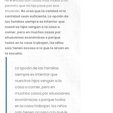
referencias son todas muy malas y no
permito que mi hija pase por esa
situación.
No creo que la calidad ni la
cantidad sean suficiente. La opción de
las familias siempre es intentar que
nuestros hijos vengan a la casa a
comer, pero en muchos casos por
situaciones económicas o porque
todos en la casa trabajan, los niños
solo tienen acceso a lo que le sirvan en
la escuela.
La opción de las familias
siempre es intentar que
nuestros hijos vengan a la
casa a comer, pero en
muchos casos por situaciones
económicas o porque todos
en la casa trabajan, los niños
solo tienen acceso a lo que le