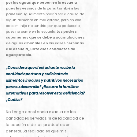
por las aguas que beben en la escuela,
pues los vecinos de la zona también los
padecen.
Igualmente podría ser a causa de
algún alimento en mal estado, pero en ese
caso mi hija no tendría por que padecerla,
pues no come en la escuela.
Los padres
suponemos que se debe a acumulaciones
de aguas albañales en las calles cercanas
a la escuela, junto a los conductos de
agua potable.
¿Considera que el estudiante recibe la
cantidad oportuna y suficiente de
alimentos inocuos y nutritivos necesarios
para su desarrollo? ¿Recurre la familia a
alternativas para resolver esta deficiencia?
¿Cuáles?
No tengo constancia exacta de las
cantidades servidas ni de la calidad de
la cocción o de los productos en
general. La realidad es que mis