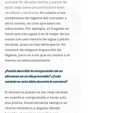
con ese fin, de esta forma, a pesar de
estar viejo tiene una estructura bien
ventilada y luminosa.
En cuanto a las
condiciones de higiene del comedor y
de la cocina, no creo que sean las
adecuadas. Por ejemplo, el fregado se
hace solo con agua o en el mejor de los
casos con una mezcla de agua y jabón
de lavar, pues no hay detergente. No
conozco de ninguna inspección de
higiene, pero no creo que se realice o al
menos no adecuadamente.
¿Podría describir la composición de un
almuerzo en un día promedio? ¿Cuán
variada es esta dieta durante la semana?
El almuerzo puede no ser muy variado
en cuanto a composición o tener solo
dos platos. Generalmente siempre se
oferta chicharos y alguna vianda