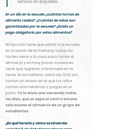
servicio en el pueblo.
En un día en la escuela ¿cuántas tomas de
alimento realiza? ¿Cuántas de estas son
garantizadas por la escuela? ¿Existe un
pago obligatorio por estos alimentos?
Mi hija solo tiene que asistir a la escuela
en la sesión de la mañana, todas las
tardes viene a la casa para tomar el
almuerzo y en muy pocas ocasiones
tiene que regresar a la escuela en la
tarde. En la mañana, sobre las 10:30 am,
toman un receso en el que los niños
toman una merienda y juegan en el
patio.
Yo le envío una merienda todos
los días, que yo sepa el centro escolar
solo asume el almuerzo de un grupo de
estudiantes.
¿En qué hor
ario y cómo se sirven las