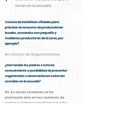
sirvan en la escuela.
Conoce de iniciativas oficiales para
priorizar el consumo de producciones
locales, convenios con pequeño y
medianos productores de la zona, por
ejemplo?
No conozco de ninguna iniciativa.
¿Han tenido los padres o tutores
conocimiento o posibilidad de presentar
sugerencias u observaciones sobre las
comidas en la escuela?
No. En varias ocasiones se ha
planteado esto en las reuniones de
padres y siempre nos dicen que esto
no tiene solución.