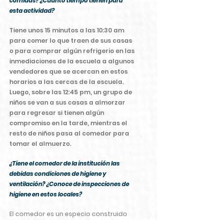
comidas? ¿Cuánto tiempo tienen para
esta actividad?
Tiene unos 15 minutos a las 10:30 am
para comer lo que traen de sus casas
o para comprar algún refrigerio en las
inmediaciones de la escuela a algunos
vendedores que se acercan en estos
horarios a las cercas de la escuela.
Luego, sobre las 12:45 pm, un grupo de
niños se van a sus casas a almorzar
para regresar si tienen algún
compromiso en la tarde, mientras el
resto de niños pasa al comedor para
tomar el almuerzo.
¿Tiene el comedor de la institución las
debidas condiciones de higiene y
ventilación? ¿Conoce de inspecciones de
higiene en estos locales?
El comedor es un especio construido