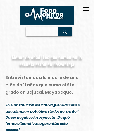
Menor de edad: Los que comen en la
escuela están en desventaja
Entrevistamos a la madre de una
niña de 11 años que cursa el 6to
grado en Bejucal, Mayabeque.
En su institución educativa ¿tiene acceso a
agua limpia y potable en todo momento?
De ser negativa la respuesta ¿De qué
forma alternativa se garantiza este
acceso?