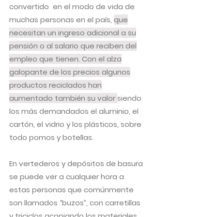
convertido en el modo de vida de
muchas personas en el país,
que
necesitan un ingreso adicional a su
pensión o al salario que reciben del
empleo que tienen. Con el alza
galopante de los precios algunos
productos reciclados han
aumentado también su valor
siendo
los más demandados el aluminio, el
cartón, el vidrio y los plásticos, sobre
todo pomos y botellas.
En vertederos y depósitos de basura
se puede ver a cualquier hora a
estas personas que comúnmente
son llamados “buzos”, con carretillas
y triciclos acopiando los materiales