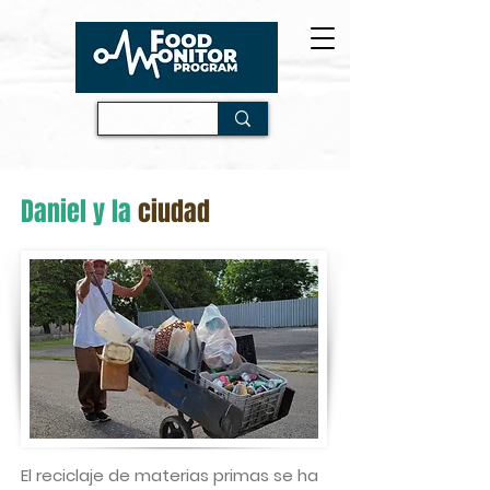
Daniel y la
ciudad
El reciclaje de materias primas se ha